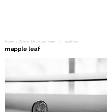
Home
Zilveren Maple Leaf kopen
mapple leaf
mapple leaf