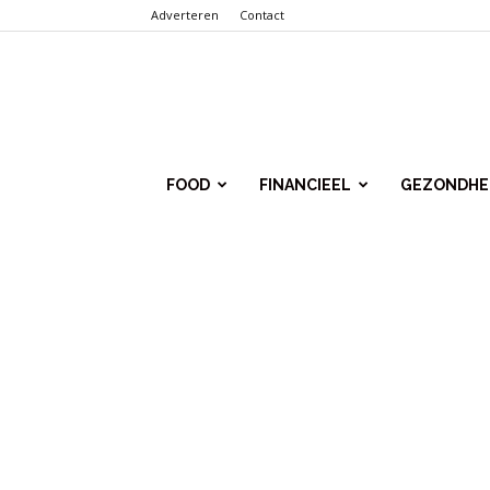
Adverteren
Contact
Punt.Info
FOOD
FINANCIEEL
GEZONDHE