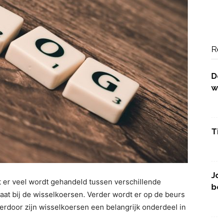
R
D
w
T
J
 er veel wordt gehandeld tussen verschillende
b
at bij de wisselkoersen. Verder wordt er op de beurs
erdoor zijn wisselkoersen een belangrijk onderdeel in