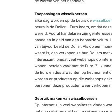
de wereld van het handelen.
Toepassingen wisselkoersen
Elke dag worden op de beurs de
wisselkoe
beurs is de Dollar – Euro koers, omdat dez
wereld. Vooral handelaren zijn geïnteressee
handelen in geld van een bepaalde valuta.
van bijvoorbeeld de Dollar. Als op een mome
waard is, dan verkopen ze hun Dollars met
interessant, omdat veel webshops op intern
wonen, betalen vaak met de Euro. Zij kunne
de Euro en dus afwachten op het moment dat
worden er producten op die webshops gekoch
personen deze producten weer verkopen met
Gebruik maken van wisselkoersen
Op internet zijn veel websites te vinden wa
het makkelijk om geld om te rekenen naar e