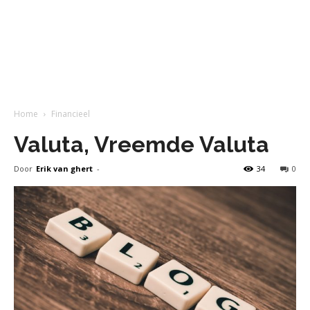
Home
Financieel
Valuta, Vreemde Valuta
Door
Erik van ghert
-
34
0