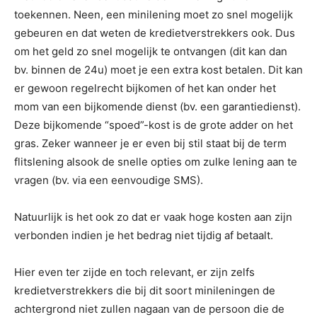
toekennen. Neen, een minilening moet zo snel mogelijk
gebeuren en dat weten de kredietverstrekkers ook. Dus
om het geld zo snel mogelijk te ontvangen (dit kan dan
bv. binnen de 24u) moet je een extra kost betalen. Dit kan
er gewoon regelrecht bijkomen of het kan onder het
mom van een bijkomende dienst (bv. een garantiedienst).
Deze bijkomende “spoed”-kost is de grote adder on het
gras. Zeker wanneer je er even bij stil staat bij de term
flitslening alsook de snelle opties om zulke lening aan te
vragen (bv. via een eenvoudige SMS).
Natuurlijk is het ook zo dat er vaak hoge kosten aan zijn
verbonden indien je het bedrag niet tijdig af betaalt.
Hier even ter zijde en toch relevant, er zijn zelfs
kredietverstrekkers die bij dit soort minileningen de
achtergrond niet zullen nagaan van de persoon die de