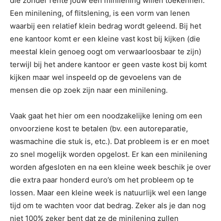
die zonder rente jouw een minilening willen toekennen.
Een minilening, of flitslening, is een vorm van lenen
waarbij een relatief klein bedrag wordt geleend. Bij het
ene kantoor komt er een kleine vast kost bij kijken (die
meestal klein genoeg oogt om verwaarloosbaar te zijn)
terwijl bij het andere kantoor er geen vaste kost bij komt
kijken maar wel inspeeld op de gevoelens van de
mensen die op zoek zijn naar een minilening.
Vaak gaat het hier om een noodzakelijke lening om een
onvoorziene kost te betalen (bv. een autoreparatie,
wasmachine die stuk is, etc.). Dat probleem is er en moet
zo snel mogelijk worden opgelost. Er kan een minilening
worden afgesloten en na een kleine week beschik je over
die extra paar honderd euro’s om het probleem op te
lossen. Maar een kleine week is natuurlijk wel een lange
tijd om te wachten voor dat bedrag. Zeker als je dan nog
niet 100% zeker bent dat ze de minilening zullen