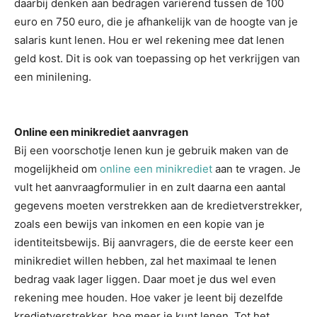
daarbij denken aan bedragen variërend tussen de 100
euro en 750 euro, die je afhankelijk van de hoogte van je
salaris kunt lenen. Hou er wel rekening mee dat lenen
geld kost. Dit is ook van toepassing op het verkrijgen van
een minilening.
Online een minikrediet aanvragen
Bij een voorschotje lenen kun je gebruik maken van de
mogelijkheid om
online een minikrediet
aan te vragen. Je
vult het aanvraagformulier in en zult daarna een aantal
gegevens moeten verstrekken aan de kredietverstrekker,
zoals een bewijs van inkomen en een kopie van je
identiteitsbewijs. Bij aanvragers, die de eerste keer een
minikrediet willen hebben, zal het maximaal te lenen
bedrag vaak lager liggen. Daar moet je dus wel even
rekening mee houden. Hoe vaker je leent bij dezelfde
kredietverstrekker, hoe meer je kunt lenen. Tot het