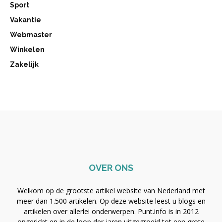
Sport
Vakantie
Webmaster
Winkelen
Zakelijk
OVER ONS
Welkom op de grootste artikel website van Nederland met
meer dan 1.500 artikelen. Op deze website leest u blogs en
artikelen over allerlei onderwerpen. Punt.info is in 2012
opgericht en in de loop der jaren uitgegroeid tot een grote