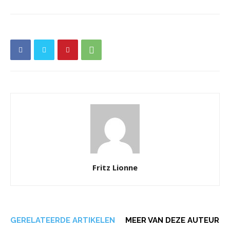
Fritz Lionne
GERELATEERDE ARTIKELEN
MEER VAN DEZE AUTEUR