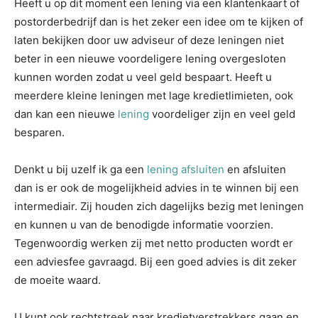
Heeft u op dit moment een lening via een klantenkaart of
postorderbedrijf dan is het zeker een idee om te kijken of
laten bekijken door uw adviseur of deze leningen niet
beter in een nieuwe voordeligere lening overgesloten
kunnen worden zodat u veel geld bespaart. Heeft u
meerdere kleine leningen met lage kredietlimieten, ook
dan kan een nieuwe
lening
voordeliger zijn en veel geld
besparen.
Denkt u bij uzelf ik ga een
lening afsluiten
en afsluiten
dan is er ook de mogelijkheid advies in te winnen bij een
intermediair. Zij houden zich dagelijks bezig met leningen
en kunnen u van de benodigde informatie voorzien.
Tegenwoordig werken zij met netto producten wordt er
een adviesfee gavraagd. Bij een goed advies is dit zeker
de moeite waard.
U kunt ook rechtstreek naar kredietverstrekkers gaan en