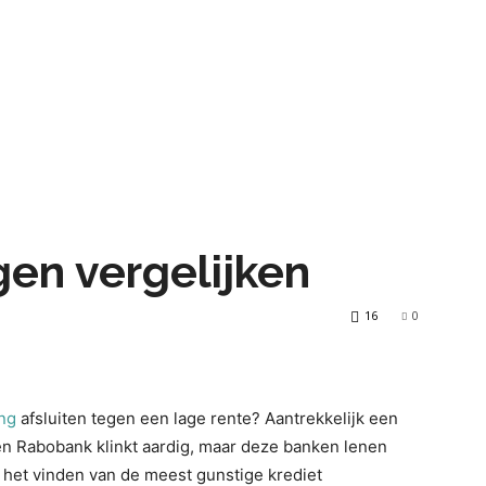
gen vergelijken
16
0
ing
afsluiten tegen een lage rente? Aantrekkelijk een
en Rabobank klinkt aardig, maar deze banken lenen
r het vinden van de meest gunstige krediet