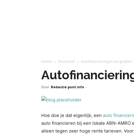
Home
Financieel
Autofinancieringen vergelijken
Autofinancierin
Door
Redactie punt.info
-
Hoe doe je dat eigenlijk, een
auto financier
auto financieren bij een lokale ABN-AMRO 
alleen tegen zeer hoge rente tarieven. Voo