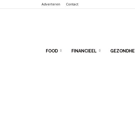
Adverteren
Contact
Punt.Info
FOOD
FINANCIEEL
GEZONDHE