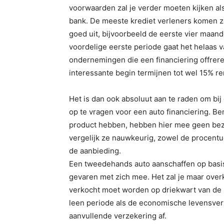
voorwaarden zal je verder moeten kijken a
bank. De meeste krediet verleners komen ze
goed uit, bijvoorbeeld de eerste vier maand
voordelige eerste periode gaat het helaas v
ondernemingen die een financiering offre
interessante begin termijnen tot wel 15% re
Het is dan ook absoluut aan te raden om bij
op te vragen voor een auto financiering. B
product hebben, hebben hier mee geen bez
vergelijk ze nauwkeurig, zowel de procentue
de aanbieding.
Een tweedehands auto aanschaffen op basis
gevaren met zich mee. Het zal je maar ove
verkocht moet worden op driekwart van de k
leen periode als de economische levensver
aanvullende verzekering af.