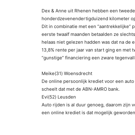
Dex & Anne uit Rhenen hebben een tweedeh
honderdzevenendertigduizend kilometer op
Dit in combinatie met een “aantrekkelijke” p
eerste twaalf maanden betaalden ze slechts 
helaas niet gelezen hadden was dat na de ee
13,8% rente per jaar van start ging en me
“gunstige” financiering een zware tegenvall
Meike(31) Woensdrecht
De online persoonlijk krediet voor een auto
scheelt dat met de ABN-AMRO bank.
Evi(52) Leusden
Auto rijden is al duur genoeg, daarom zijn 
een online krediet is dat mogelijk geworden