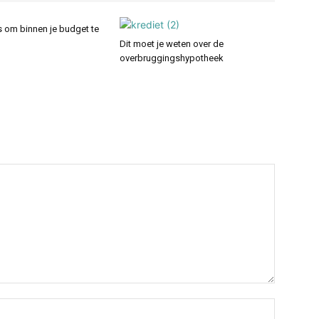
s om binnen je budget te
Dit moet je weten over de
overbruggingshypotheek