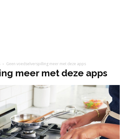
s
Geen voedselverspilling meer met deze apps
ling meer met deze apps