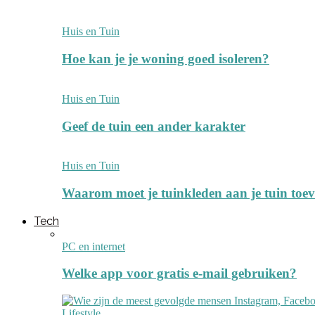
Huis en Tuin
Hoe kan je je woning goed isoleren?
Huis en Tuin
Geef de tuin een ander karakter
Huis en Tuin
Waarom moet je tuinkleden aan je tuin toe
Tech
PC en internet
Welke app voor gratis e-mail gebruiken?
Lifestyle