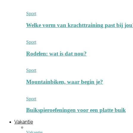
Sport
Welke vorm van krachttraining past bij jou
Sport
Rodelen: wat is dat nou?
Sport
Mountainbiken, waar begin je?
Sport
Buikspieroefeningen voor een platte buik
Vakantie
Vakantie