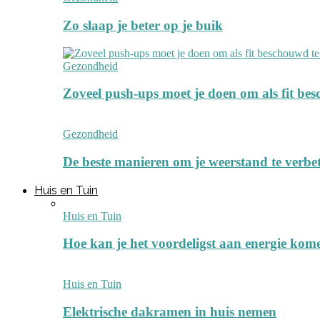
Zo slaap je beter op je buik
Gezondheid
Zoveel push-ups moet je doen om als fit be
Gezondheid
De beste manieren om je weerstand te verbe
Huis en Tuin
Huis en Tuin
Hoe kan je het voordeligst aan energie kom
Huis en Tuin
Elektrische dakramen in huis nemen