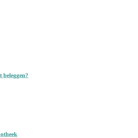
t beleggen?
potheek