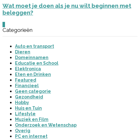
Wat moet je doen als je nu wilt beginnen met
beleggen?
0
Categorieën
Auto en transport
Dieren
Domeinnamen
Educatie en School
Elektronica
Eten en Drinken
Featured
Financieel
Geen categorie
Gezondheid
Hobby
Huis en Tuin
Lifestyle
Muziek en Film
Onderzoek en Wetenschap
Overig
PC en internet