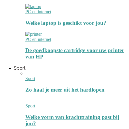
PC en internet
Welke laptop is geschikt voor jou?
PC en internet
De goedkoopste cartridge voor uw printer
van HP
Sport
Sport
Zo haal je meer uit het hardlopen
Sport
Welke vorm van krachttraining past bij
jou?