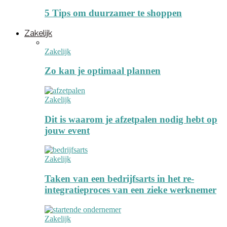
5 Tips om duurzamer te shoppen
Zakelijk
Zakelijk
Zo kan je optimaal plannen
Zakelijk
Dit is waarom je afzetpalen nodig hebt op
jouw event
Zakelijk
Taken van een bedrijfsarts in het re-
integratieproces van een zieke werknemer
Zakelijk