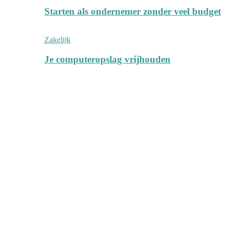
Starten als ondernemer zonder veel budget
Zakelijk
Je computeropslag vrijhouden