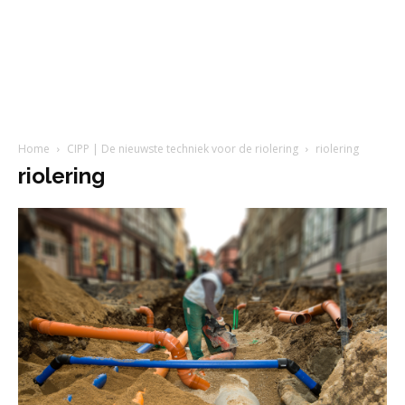
Home
CIPP | De nieuwste techniek voor de riolering
riolering
riolering