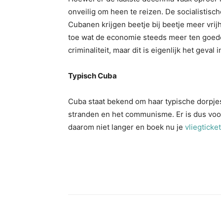
onveilig om heen te reizen. De socialistisc
Cubanen krijgen beetje bij beetje meer vr
toe wat de economie steeds meer ten goede 
criminaliteit, maar dit is eigenlijk het geval 
Typisch Cuba
Cuba staat bekend om haar typische dorpjes
stranden en het communisme. Er is dus voor i
daarom niet langer en boek nu je
vliegticke