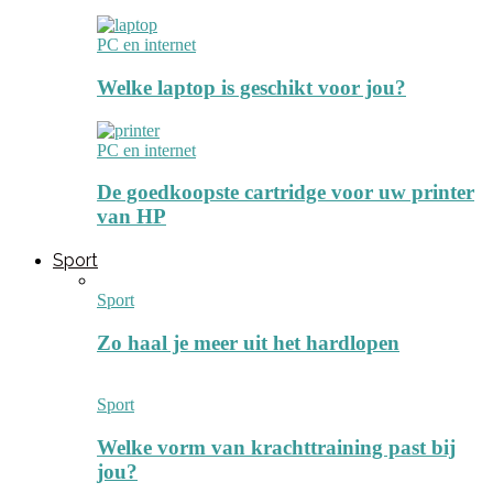
PC en internet
Welke laptop is geschikt voor jou?
PC en internet
De goedkoopste cartridge voor uw printer
van HP
Sport
Sport
Zo haal je meer uit het hardlopen
Sport
Welke vorm van krachttraining past bij
jou?