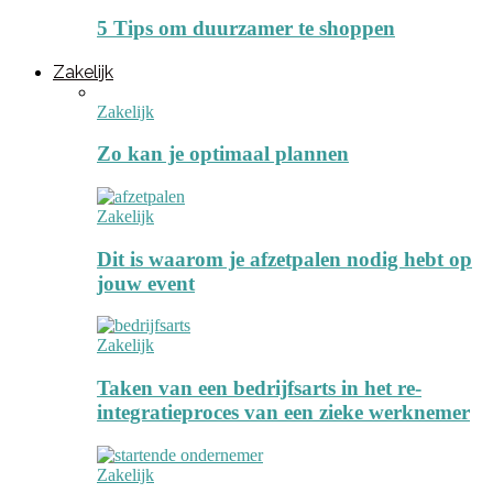
5 Tips om duurzamer te shoppen
Zakelijk
Zakelijk
Zo kan je optimaal plannen
Zakelijk
Dit is waarom je afzetpalen nodig hebt op
jouw event
Zakelijk
Taken van een bedrijfsarts in het re-
integratieproces van een zieke werknemer
Zakelijk