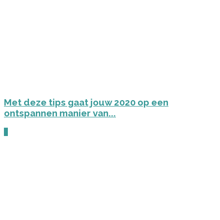
Met deze tips gaat jouw 2020 op een
ontspannen manier van...
0