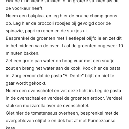
Hak de ui in kleine stukken, of in grotere stukken als dit
de voorkeur heeft.
Neem een bakplaat en leg hier de bruine champignons
op. Leg hier de broccoli roosjes bij gevolgd door de
spinazie, paprika repen en de stukjes ui.
Besprenkel de groenten met 1 eetlepel olijfolie en zet dit
in het midden van de oven. Laat de groenten ongeveer 10
minuten bakken.
Zet een grote pan water op hoog vuur met een snufje
zout en breng het water aan de kook. Kook hier de pasta
in. Zorg ervoor dat de pasta “Al Dente” blijft en niet te
gaar wordt gekookt.
Neem een ovenschotel en vet deze licht in. Leg de pasta
in de ovenschaal en verdeel de groenten erdoor. Verdeel
stukken mozzarella over de ovenschotel.
Giet hier de tomatensaus overheen, besprenkel met de
overgebleven olijfolie en dek het af met Parmezaanse
kaas.