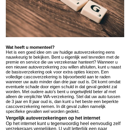
Wat heeft u momenteel?
Het is een goed idee om uw huidige autoverzekering eens
nauwkeurig te bekijken. Bent u eigenlijk wel tevreden met de
premie en service die uw verzekeraar hanteert? Wanneer u
een nieuwe autoverzekering zou willen afsluiten, kunt u naast
de basisverzekering ook voor extra opties kiezen. Een
volledige cascoverzekering is bijvoorbeeld aan te raden
wanneer uw auto minder dan drie jaar oud is. Dit komt omdat
eventuele schade door eigen schuld in dat geval gedekt zal
worden. Met oudere auto’s bent u ongetwijfeld beter af met
alleen de verplichte WA-verzekering. Stel dat uw auto tussen
de 3 jaar en 8 jaar oud is, dan kunt u het beste een beperkte
cascoverzekering nemen. In dit geval zullen namelijk
specifieke gevallen wel worden gedekt.
Vergelijk autoverzekeringen op het internet
Op het internet kunt u tegenwoordig heel eenvoudig zelf
verzekeraars vergelijken. U vult letterlijk een paar