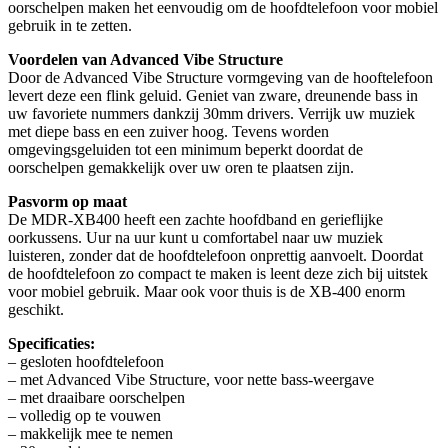
oorschelpen maken het eenvoudig om de hoofdtelefoon voor mobiel
gebruik in te zetten.
Voordelen van Advanced Vibe Structure
Door de Advanced Vibe Structure vormgeving van de hooftelefoon
levert deze een flink geluid. Geniet van zware, dreunende bass in
uw favoriete nummers dankzij 30mm drivers. Verrijk uw muziek
met diepe bass en een zuiver hoog. Tevens worden
omgevingsgeluiden tot een minimum beperkt doordat de
oorschelpen gemakkelijk over uw oren te plaatsen zijn.
Pasvorm op maat
De MDR-XB400 heeft een zachte hoofdband en gerieflijke
oorkussens. Uur na uur kunt u comfortabel naar uw muziek
luisteren, zonder dat de hoofdtelefoon onprettig aanvoelt. Doordat
de hoofdtelefoon zo compact te maken is leent deze zich bij uitstek
voor mobiel gebruik. Maar ook voor thuis is de XB-400 enorm
geschikt.
Specificaties:
– gesloten hoofdtelefoon
– met Advanced Vibe Structure, voor nette bass-weergave
– met draaibare oorschelpen
– volledig op te vouwen
– makkelijk mee te nemen