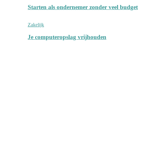
Starten als ondernemer zonder veel budget
Zakelijk
Je computeropslag vrijhouden