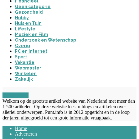
Financieel
Geen categorie
Gezondheid
Hobby
Huis en Tuin
Lifestyle
Muziek en Film
Onderzoek en Wetenschap
Overig
PC en internet
Sport
Vakantie
Webmaster
Winkelen
Zakelijk
OVER ONS
Welkom op de grootste artikel website van Nederland met meer dan
1.500 artikelen. Op deze website leest u blogs en artikelen over
allerlei onderwerpen. Punt.info is in 2012 opgericht en in de loop
der jaren uitgegroeid tot een grote informatie vraagbaak.
Home
Adverteren