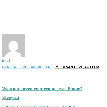
jend1
GERELATEERDE ARTIKELEN
MEER VAN DEZE AUTEUR
Waarom kiezen voor een nieuwe iPhone?