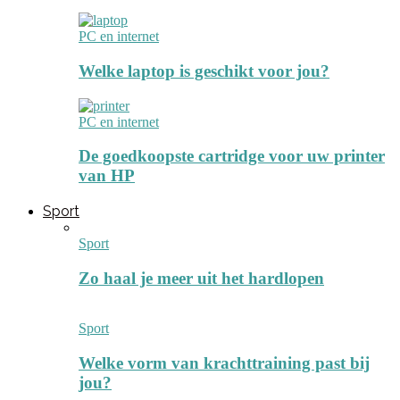
PC en internet
Welke laptop is geschikt voor jou?
PC en internet
De goedkoopste cartridge voor uw printer
van HP
Sport
Sport
Zo haal je meer uit het hardlopen
Sport
Welke vorm van krachttraining past bij
jou?