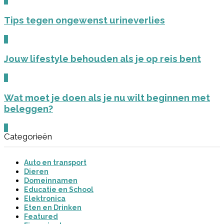
0
Tips tegen ongewenst urineverlies
0
Jouw lifestyle behouden als je op reis bent
0
Wat moet je doen als je nu wilt beginnen met
beleggen?
0
Categorieën
Auto en transport
Dieren
Domeinnamen
Educatie en School
Elektronica
Eten en Drinken
Featured