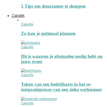
5 Tips om duurzamer te shoppen
Zakelijk
Zakelijk
Zo kan je optimaal plannen
Zakelijk
Dit is waarom je afzetpalen nodig hebt op
jouw event
Zakelijk
Taken van een bedrijfsarts in het re-
integratieproces van een zieke werknemer
Zakelijk